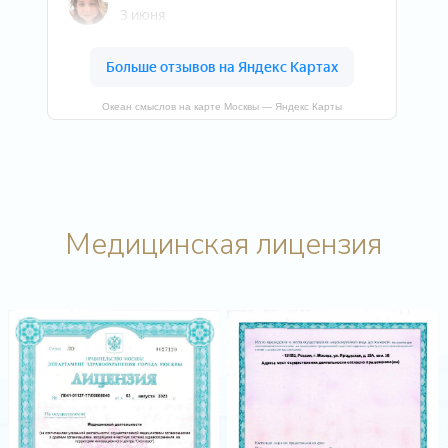
Океан смыслов на карте Москвы — Яндекс Карты