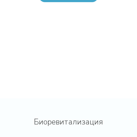
Биоревитализация
60 мин.
Биоревитализация
21000 руб.
REVI STRONG – 2 мл
60 мин.
Биоревитализация
21000 руб.
REVI SILK – 2 мл
60 мин.
Биоревитализация Meso-Xanthin
18000 руб.
F 199 – 1, 5 мл
60 мин.
Биоревитализация Meso-
18000 руб.
Wharton P 199 – 1, 5 мл