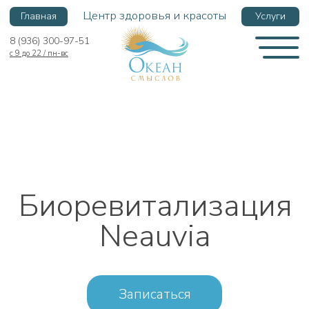
Центр здоровья и красоты
Главная
Услуги
8 (936) 300-97-51
с 9 до 22 / пн-вс
Биоревитализация
Neauvia
Записаться