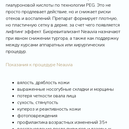
гиалуроновой кислоты по технологии PEG. Это не
просто продлевает действие, но и снижает риски
отеков и воспалений. Препарат формирует плотную,
но пластичную сетку в дерме, за счет чего появляется
лифтинг эффект. Биоревитализант Neauvia назначают
при явном снижении тургора, а также как поддержку
между курсами аппаратных или хирургических
процедур.
Показания к процедуре Neauvia
вялость, дряблость кожи
выраженные носогубные складки и морщины
потеря четкости овала лица
сухость, стянутость
купероз и реактивность кожи
фотоповреждения
профилактика возрастных изменений 35+