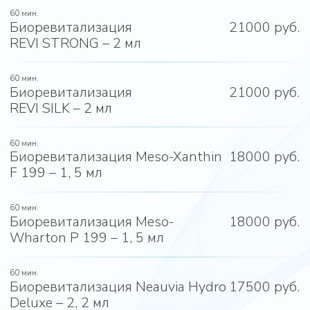
60 мин.
Биоревитализация Neauvia Hydro
17500 руб.
Deluxe – 2, 2 мл
60 мин.
Биоревитализация Plinest - 2 мл
20000 руб.
60 мин.
Биоревитализация Profhilo - 2
21000 руб.
мл
60 мин.
Биоревитализация
19000 руб.
Novacutan Sbio - 2 мл
60 мин.
Биоревитализация
Meso
18000 руб.
eye c 71 - 1мл
60 мин.
Биоревитализация Revi Eye
14000 руб.
- 1 мл
60 мин.
Биоревитализация
14000 руб.
Hyalrepair Lift eyes – 1 мл