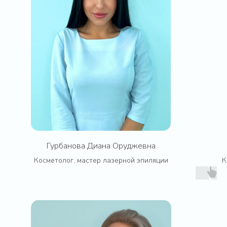
Гурбанова Диана Оруджевна
Косметолог, мастер лазерной эпиляции
К
Контакты