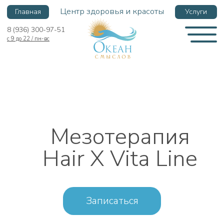
Центр здоровья и красоты
Главная
Услуги
8 (936) 300-97-51
с 9 до 22 / пн-вс
Мезотерапия
Hair X Vita Line
Записаться