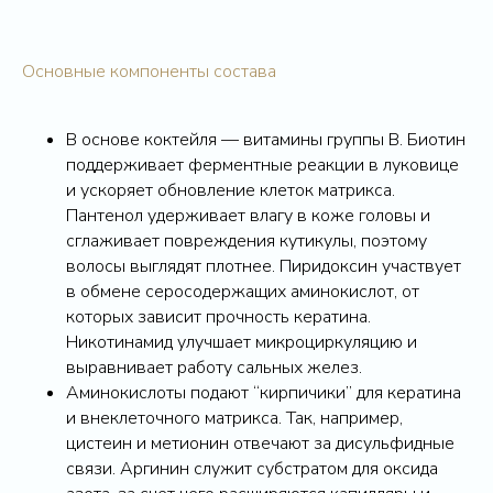
Основные компоненты состава
В основе коктейля — витамины группы B. Биотин
поддерживает ферментные реакции в луковице
и ускоряет обновление клеток матрикса.
Пантенол удерживает влагу в коже головы и
сглаживает повреждения кутикулы, поэтому
волосы выглядят плотнее. Пиридоксин участвует
в обмене серосодержащих аминокислот, от
которых зависит прочность кератина.
Никотинамид улучшает микроциркуляцию и
выравнивает работу сальных желез.
Аминокислоты подают “кирпичики” для кератина
и внеклеточного матрикса. Так, например,
цистеин и метионин отвечают за дисульфидные
связи. Аргинин служит субстратом для оксида