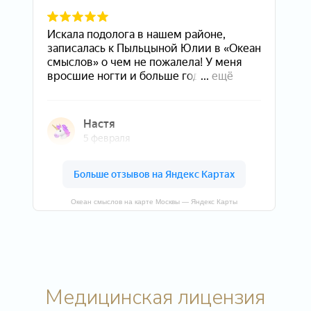
Океан смыслов на карте Москвы — Яндекс Карты