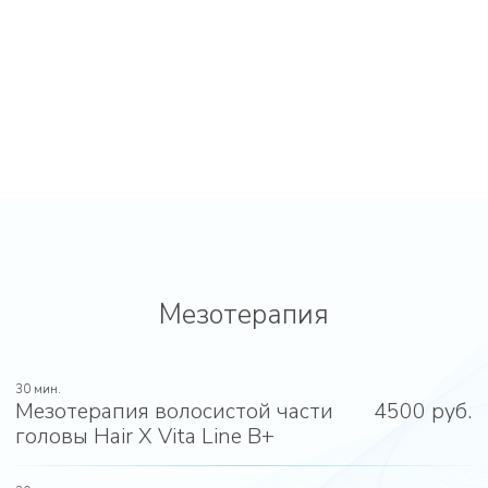
Мезотерапия
30 мин.
Мезотерапия волосистой части
4500 руб.
головы Hair X Vita Line B+
30 мин.
Мезотерапия волосистой части
5500 руб.
головы Hair-X Peptide
30 мин.
Мезотерапия волосистой части
7000 руб.
головы Hair X DNA Peptide
30 мин.
Мезотерапия Plinest Fast - 2 мл
15000 руб.
60 мин.
Мезотерапия Filorga NCTF 135
13500 руб.
60 мин.
Мезотерапия DMAE 3%
4000 руб.