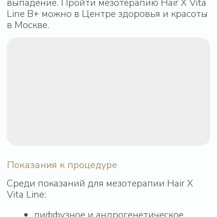
болезней, беременности и грудного
вскармливания.