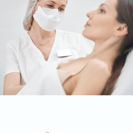
30 мин.
Пилинг OENANTHE
6500 руб.