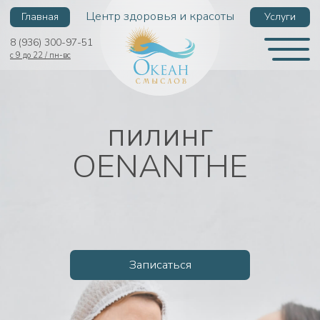
Центр здоровья и красоты
Главная
Услуги
8 (936) 300-97-51
с 9 до 22 / пн-вс
пилинг
OENANTHE
Записаться