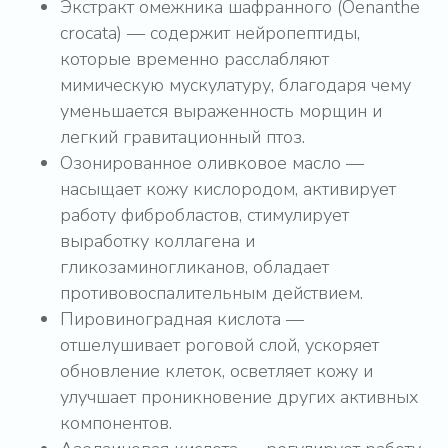
Экстракт омежника шафранного (Oenanthe
crocata) — содержит нейропептиды,
которые временно расслабляют
мимическую мускулатуру, благодаря чему
уменьшается выраженность морщин и
легкий гравитационный птоз.
Озонированное оливковое масло —
насыщает кожу кислородом, активирует
работу фибробластов, стимулирует
выработку коллагена и
гликозаминогликанов, обладает
противовоспалительным действием.
Пировиноградная кислота —
отшелушивает роговой слой, ускоряет
обновление клеток, осветляет кожу и
улучшает проникновение других активных
компонентов.