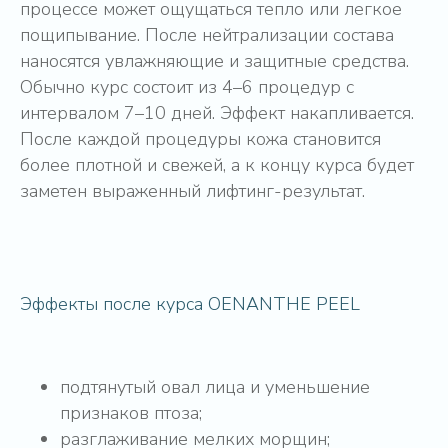
процессе может ощущаться тепло или легкое
Записаться
пощипывание. После нейтрализации состава
наносятся увлажняющие и защитные средства.
Подробнее
Обычно курс состоит из 4–6 процедур с
интервалом 7–10 дней. Эффект накапливается.
После каждой процедуры кожа становится
более плотной и свежей, а к концу курса будет
заметен выраженный лифтинг-результат.
Эффекты после курса OENANTHE PEEL
подтянутый овал лица и уменьшение
признаков птоза;
разглаживание мелких морщин;