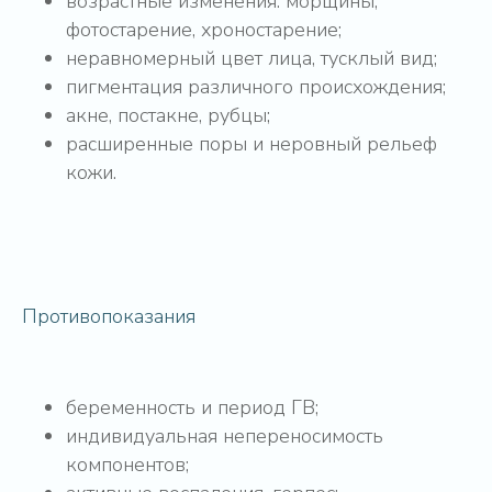
возрастные изменения: морщины,
фотостарение, хроностарение;
неравномерный цвет лица, тусклый вид;
пигментация различного происхождения;
акне, постакне, рубцы;
расширенные поры и неровный рельеф
кожи.
Противопоказания
Наши специалисты
беременность и период ГВ;
индивидуальная непереносимость
компонентов;