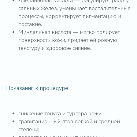
Азелаиновая кислота — регулирует работу
сальных желез, уменьшает воспалительные
процессы, корректирует пигментацию и
постакне.
Миндальная кислота — мягко полирует
поверхность кожи, придает ей ровную
текстуру и здоровое сияние.
Показания к процедуре
снижение тонуса и тургора кожи;
гравитационный птоз легкой и средней
степени;